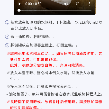
把水放在加濕器的水箱裡、1 杯瓶蓋，水 2L(約6mL)以
百分比放入此產品。
蓋上油箱後、輕輕搖動。。
將儲罐放在加濕器主體上、打開主機。。
※請務必用水稀釋本產品。。如果原液保持原液使用、氣
味可能太濃，可能會冒犯你。。
此外，塑膠部分變成白色，、光澤可能消失。
※放入本產品時、務必將水倒入水箱，然後放入水箱
中。。
※投入本產品後、用紙巾等擦拭蓋內部。。
• 油箱和蓋子、氣味可能會附著在吸水托盤或篩檢程式上。
※長時間不使用時或、改變香味后使用時，請按照加濕器
的說明清潔設備。。