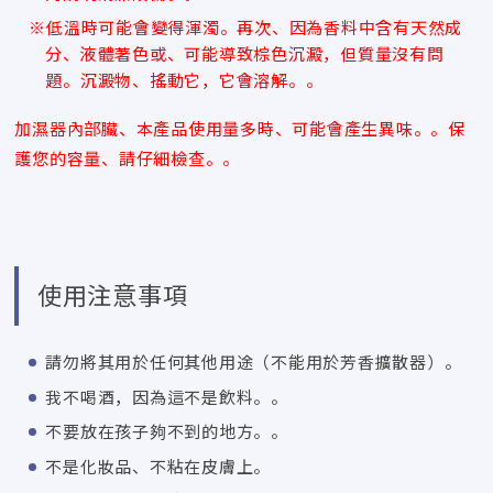
※低溫時可能會變得渾濁。再次、因為香料中含有天然成
分、液體著色或、可能導致棕色沉澱，但質量沒有問
題。沉澱物、搖動它，它會溶解。。
加濕器內部臟、本產品使用量多時、可能會產生異味。。保
護您的容量、請仔細檢查。。
使用注意事項
請勿將其用於任何其他用途（不能用於芳香擴散器）。
我不喝酒，因為這不是飲料。。
不要放在孩子夠不到的地方。。
不是化妝品、不粘在皮膚上。