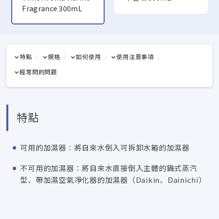
Fragrance 300mL
特點
規格
如何使用
使用注意事項
經常問的問題
特點
可用的加濕器：將自來水倒入可拆卸水箱的加濕器
不可用的加濕器：將自來水直接倒入主體的鍋式蒸汽
型、帶加濕空氣凈化器的加濕器（Daikin、Dainichi）