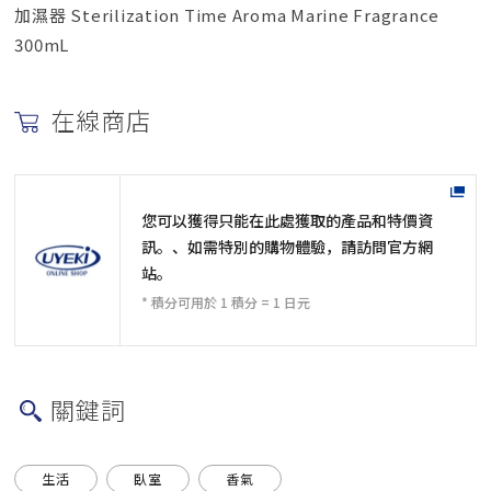
加濕器 Sterilization Time Aroma Marine Fragrance
300mL
在線商店
您可以獲得只能在此處獲取的產品和特價資
訊。、如需特別的購物體驗，請訪問官方網
站。
* 積分可用於 1 積分 = 1 日元
關鍵詞
生活
臥室
香氣