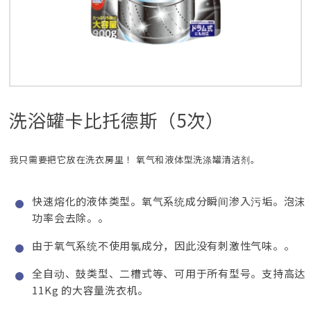
洗浴罐卡比托德斯（5次）
我只需要把它放在洗衣房里！ 氧气和液体型洗涤罐清洁剂。
快速熔化的液体类型。氧气系统成分瞬间渗入污垢。泡沫
功率会去除。。
由于氧气系统不使用氯成分，因此没有刺激性气味。。
全自动、鼓类型、二槽式等、可用于所有型号。支持高达
11Kg 的大容量洗衣机。