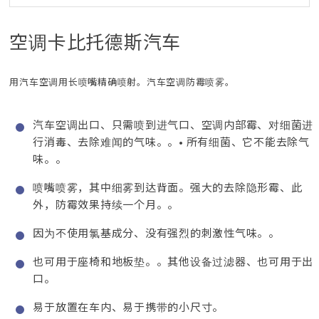
空调卡比托德斯汽车
用汽车空调用长喷嘴精确喷射。汽车空调防霉喷雾。
汽车空调出口、只需喷到进气口、空调内部霉、对细菌进
行消毒、去除难闻的气味。。• 所有细菌、它不能去除气
味。。
喷嘴喷雾，其中细雾到达背面。强大的去除隐形霉、此
外，防霉效果持续一个月。。
因为不使用氯基成分、没有强烈的刺激性气味。。
也可用于座椅和地板垫。。其他设备过滤器、也可用于出
口。
易于放置在车内、易于携带的小尺寸。