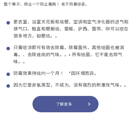
整个房子、用这一个防止霉病！ 易于防霉喷雾。
更衣室、浴室天花板和墙壁、空调和空气净化器的进气和
排气口、鞋盒和壁橱墙、窗框、萨西、窗帘、你可以喷在
很多地方，如壁纸。。
只需喷涂即可有效去除霉。除霉菌外，其他细菌也被消
毒。、去除难闻的气味。。• 所有细菌、它不能去除气
味。。
防霉效果持续约一个月！ *因环境而异。
因为它是非氯类型，不成为、没有强烈的刺激性气味。。
了解更多