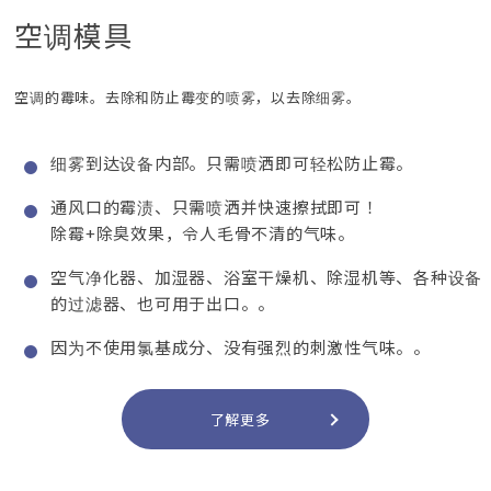
空调模具
空调的霉味。去除和防止霉变的喷雾，以去除细雾。
细雾到达设备内部。只需喷洒即可轻松防止霉。
通风口的霉渍、只需喷洒并快速擦拭即可！
除霉+除臭效果，令人毛骨不清的气味。
空气净化器、加湿器、浴室干燥机、除湿机等、各种设备
的过滤器、也可用于出口。。
因为不使用氯基成分、没有强烈的刺激性气味。。
了解更多