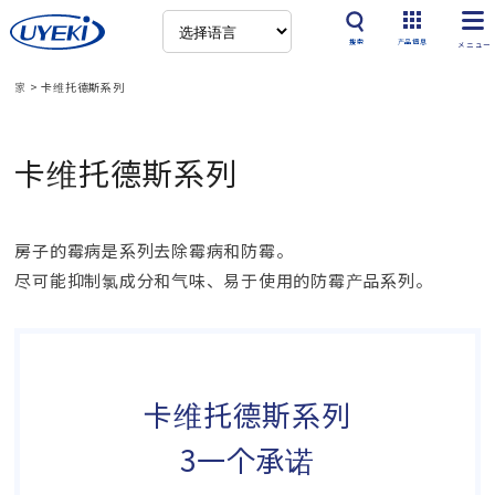
搜索
产品信息
家
>
卡维托德斯系列
卡维托德斯系列
房子的霉病是系列去除霉病和防霉。
尽可能抑制氯成分和气味、易于使用的防霉产品系列。
卡维托德斯系列
3一个承诺