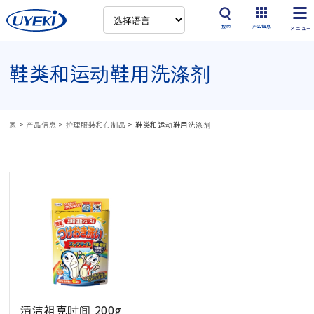
搜索
产品信息
鞋类和运动鞋用洗涤剂
家
>
产品信息
>
护理服装和布制品
>
鞋类和运动鞋用洗涤剂
清洁祖克时间 200g