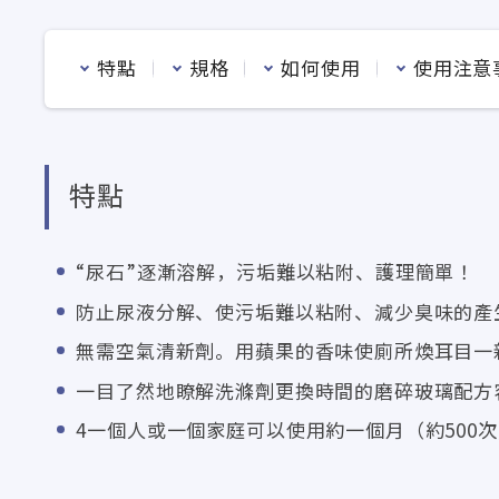
特點
規格
如何使用
使用注意
特點
“尿石”逐漸溶解，污垢難以粘附、護理簡單！
防止尿液分解、使污垢難以粘附、減少臭味的產
無需空氣清新劑。用蘋果的香味使廁所煥耳目一
一目了然地瞭解洗滌劑更換時間的磨碎玻璃配方
4一個人或一個家庭可以使用約一個月（約500