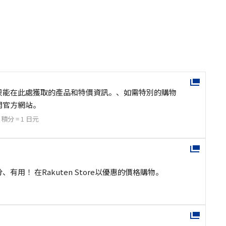
只能在此處獲取的產品和特價資訊。、如需特別的購物
問官方網站。
 積分 = 1 日元
有用！ 在Rakuten Store以優惠的價格購物。