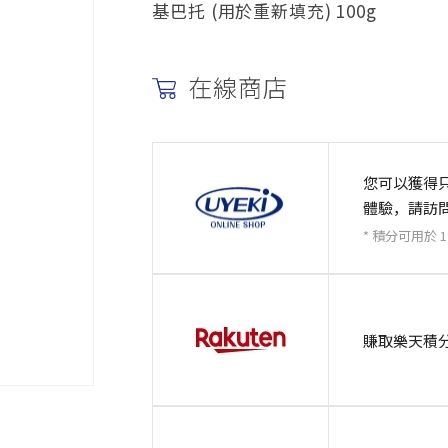
基巴托 (用於重新填充) 100g
在線商店
您可以獲得
體驗，請訪
* 積分可用於 1
賺取樂天積分、