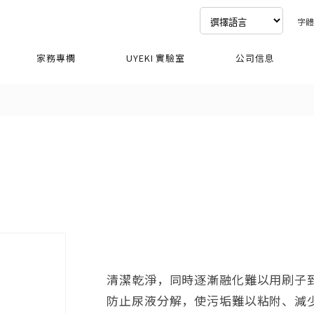
字
家務專欄
UYEKI 實驗室
公司信息
清潔乾淨，同時逐漸融化難以用刷子
防止尿液分解，使污垢難以粘附、減