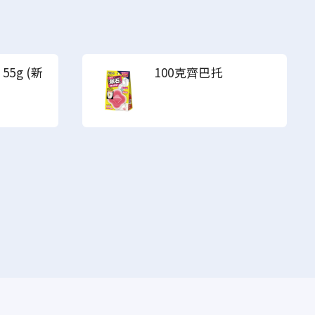
5g (
新
100克齊巴托