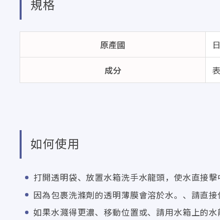
規格
原產國
成分
如何使用
打開透明袋、放置水箱洗手水龍頭，使水直接擊
因為包裹洗滌劑的透明薄膜會溶於水。、請直接
如果水濺得更濃、移動位置或、請用水箱上的水