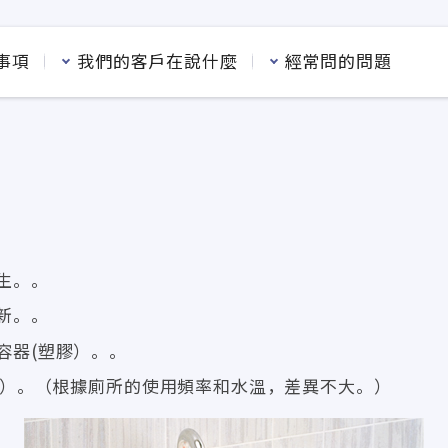
事項
我們的客戶在說什麼
經常問的問題
生。。
新。。
容器(塑膠）。。
次）。（根據廁所的使用頻率和水溫，差異不大。）