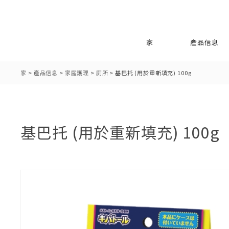
家
產品信息
家
>
產品信息
>
家庭護理
>
廁所
>
基巴托 (用於重新填充) 100g
基巴托 (用於重新填充) 100g