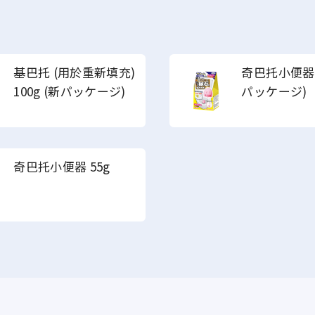
基巴托 (用於重新填充)
奇巴托小便器 5
100g (
新パッケージ
)
パッケージ
)
奇巴托小便器 55g