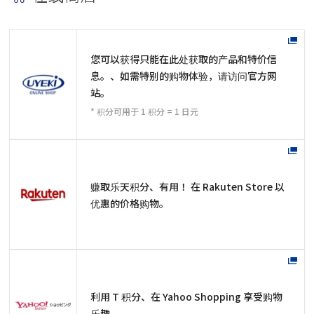
您可以获得只能在此处获取的产品和特价信
息。、如需特别的购物体验，请访问官方网
站。
* 积分可用于 1 积分 = 1 日元
赚取乐天积分、有用！ 在 Rakuten Store 以
优惠的价格购物。
利用 T 积分、在 Yahoo Shopping 享受购物
乐趣。