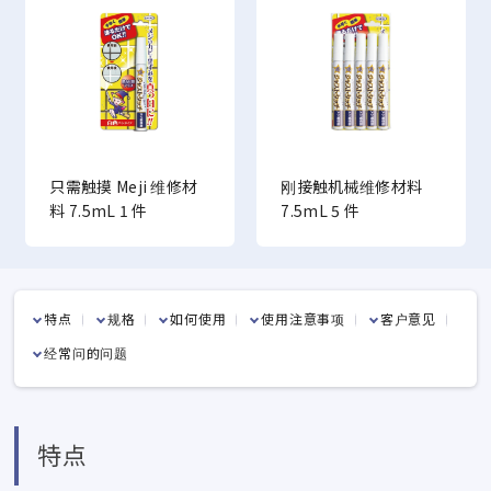
只需触摸 Meji 维修材
刚接触机械维修材料
料 7.5mL 1 件
7.5mL 5 件
特点
规格
如何使用
使用注意事项
客户意见
经常问的问题
特点