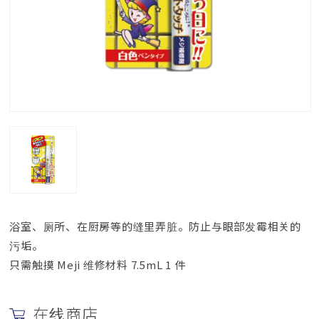
浴室、厕所、在厨房等的缝里弄脏。防止与眼部发霉相关的
污垢。
只需触摸 Meji 维修材料 7.5mL 1 件
在线商店