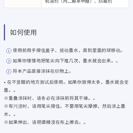
机溶剂（丙二醇单甲醚）、防霉剂
如何使用
使用前用手按住盖子、摇动墨水，直到里面的球移动。
如果你慢慢地把笔尖向下推几次，墨水就会出来。。
将本产品直接涂抹在织物上。
• 在不显眼的地方测试后使用。如果你放得太多，墨水就会变
墨。。
※重叠涂抹时、请务必在涂抹前将其干燥。。
※有污渍时、请用笔尖按住，不要用笔尖摩擦，然后涂上墨
水。。
※如果伸出、请把酒精浸在布上擦去。。