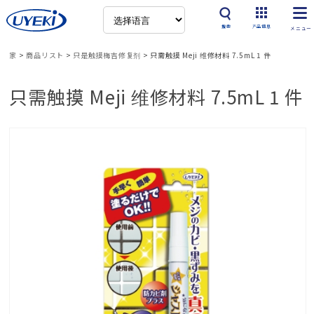
搜索
产品信息
家
>
商品リスト
>
只是触摸梅吉修复剂
>
只需触摸 Meji 维修材料 7.5mL 1 件
只需触摸 Meji 维修材料 7.5mL 1 件