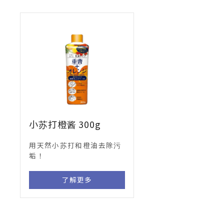
小苏打橙酱 300g
用天然小苏打和橙油去除污
垢！
了解更多