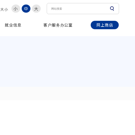
小
中
大
体大小
网上商店
就业信息
客户服务办公室