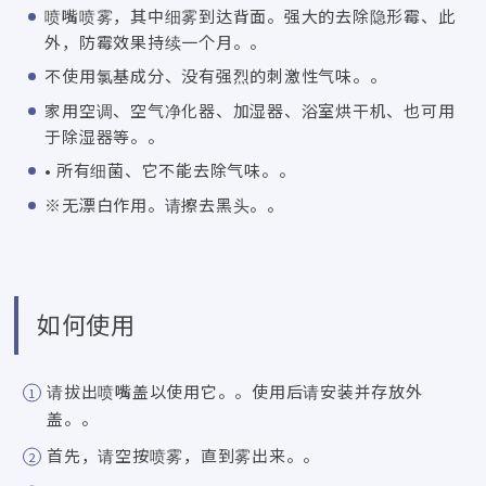
喷嘴喷雾，其中细雾到达背面。强大的去除隐形霉、此
外，防霉效果持续一个月。。
不使用氯基成分、没有强烈的刺激性气味。。
家用空调、空气净化器、加湿器、浴室烘干机、也可用
于除湿器等。。
• 所有细菌、它不能去除气味。。
※无漂白作用。请擦去黑头。。
如何使用
请拔出喷嘴盖以使用它。。使用后请安装并存放外
盖。。
首先，请空按喷雾，直到雾出来。。