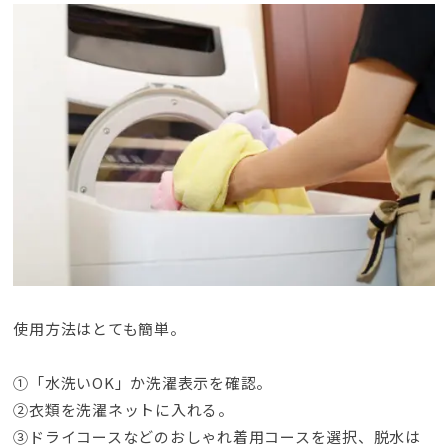
使用方法はとても簡単
。
①「水洗いOK」か洗濯表示を確認
。
②衣類を洗濯ネットに入れる
。
③ドライコースなどのおしゃれ着用コースを選択
、
脱水は