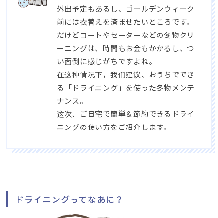
外出予定もあるし
、
ゴールデンウィーク
前には衣替えを済ませたいところです
。
だけどコートやセーターなどの冬物クリ
ーニングは
、
時間もお金もかかるし
、
つ
い面倒に感じがちですよね
。
在这种情况下，我们建议、
おうちででき
る「ドライニング」を使った冬物メンテ
ナンス
。
这次、
ご自宅で簡単＆節約できるドライ
ニングの使い方をご紹介します
。
ドライニングってなあに？