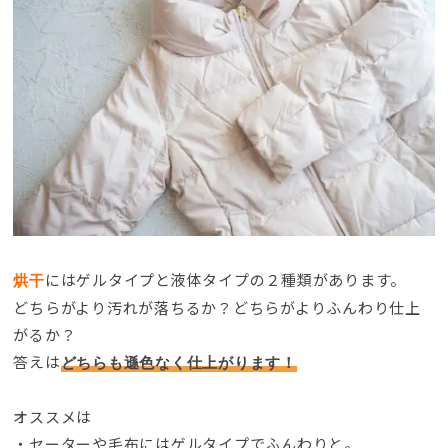
にはゲルタイプと液体タイプの２種類があります
。
烘干
どちらがより汚れが落ちるか？どちらがよりふんわり仕上
がるか？
答えは
どちらも遜色なく仕上がります！
オススメは
・セーターや毛布にはゲルタイプでふんわりと
。