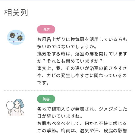
相关列
清洁
お風呂上がりに換気扇を活用している方も
多いのではないでしょうか
。
換気をする時は
、
浴室の扉を開けています
か？それとも閉めていますか？
事实上，我、
その違いが浴室の乾きやすさ
や
、
カビの発生しやすさに関わっているの
です
。
美容
各地で梅雨入りが発表され
、
ジメジメした
日が続いていますね
。
お肌もベタベタして
、
何かと不快に感じる
この季節
。
梅雨は
、
湿気や汗
、
皮脂の影響