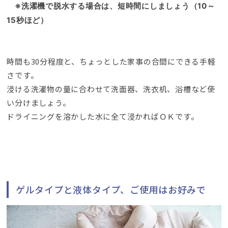
※洗濯機で脱水する場合は
、
短時間にしましょう（10～
15秒ほど）
時間も30分程度と
、
ちょっとした家事の合間にできる手軽
さです
。
浸ける洗濯物の量に合わせて洗面器
、洗衣机、
浴槽など使
い分けましょう
。
ドライニングを溶かした水に全て浸かればＯＫです
。
ゲルタイプと液体タイプ
、
ご使用はお好みで