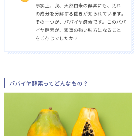
事实上，我、
天然由来の酵素にも
、
汚れ
の成分を分解する働きが知られています
。
その一つが
、
パパイヤ酵素です
。
このパパ
イヤ酵素が
、
家事の強い味方になること
をご存じでしたか？
パパイヤ酵素ってどんなもの？