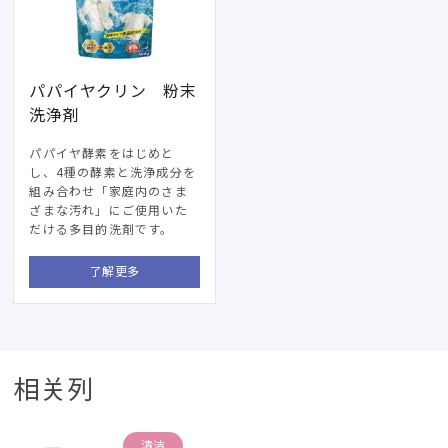
パパイヤクリン 粉末
洗浄剤
パパイヤ酵素をはじめと
し
、4
種の酵素と洗浄成分を
組み合わせ「家庭内のさま
ざまな汚れ」にご使用いた
だける多目的洗剤です
。
了解更多
相关列
清洁