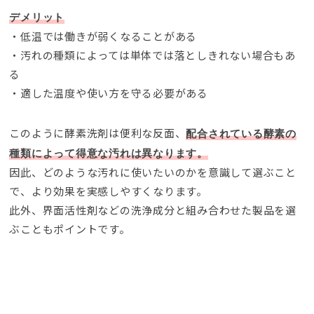
デメリット
・低温では働きが弱くなることがある
・汚れの種類によっては単体では落としきれない場合もあ
る
・適した温度や使い方を守る必要がある
このように酵素洗剤は便利な反面
、
配合されている酵素の
種類によって得意な汚れは異なります
。
因此、
どのような汚れに使いたいのかを意識して選ぶこと
で
、
より効果を実感しやすくなります
。
此外、
界面活性剤などの洗浄成分と組み合わせた製品を選
ぶこともポイントです
。