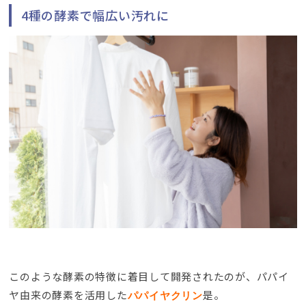
4
種の酵素で幅広い汚れに
このような酵素の特徴に着目して開発されたのが
、
パパイ
ヤ由来の酵素を活用した
是。
パパイヤクリン