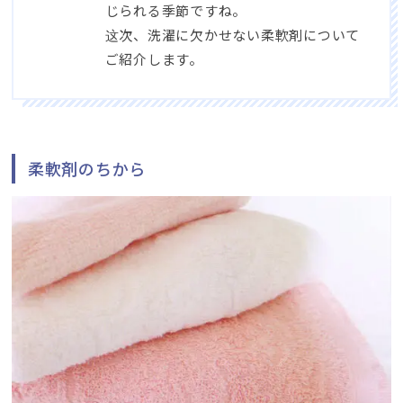
じられる季節ですね
。
这次、
洗濯に欠かせない柔軟剤について
ご紹介します
。
柔軟剤のちから