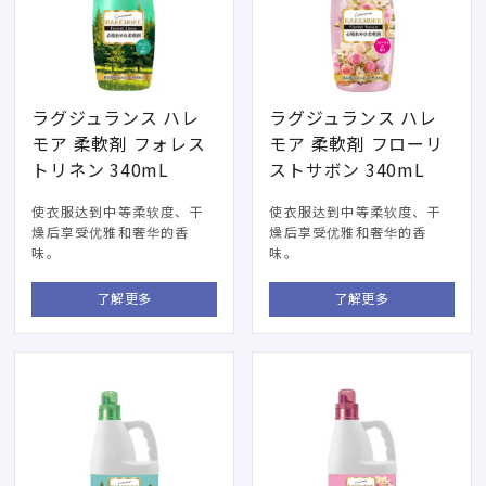
ラグジュランス ハレ
ラグジュランス ハレ
モア 柔軟剤 フォレス
モア 柔軟剤 フローリ
トリネン 340mL
ストサボン 340mL
使衣服达到中等柔软度、干
使衣服达到中等柔软度、干
燥后享受优雅和奢华的香
燥后享受优雅和奢华的香
味。
味。
了解更多
了解更多