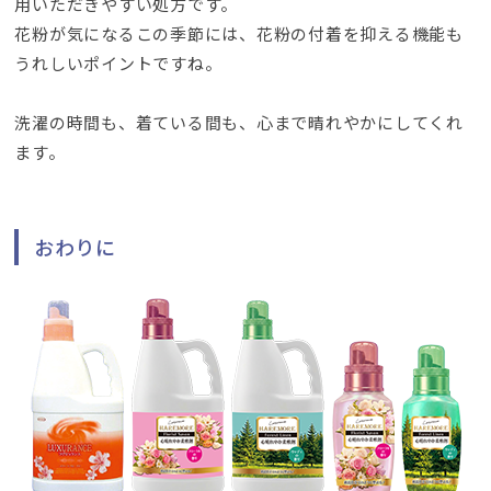
用いただきやすい処方です
。
花粉が気になるこの季節には
、
花粉の付着を抑える機能も
うれしいポイントですね
。
洗濯の時間も
、
着ている間も
、
心まで晴れやかにしてくれ
ます
。
おわりに