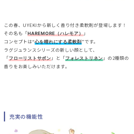
この春
、
UYEKIから新しく香り付き柔軟剤が登場します！
その名も「
」
HAREMORE（ハレモア）
コンセプトは“
”です
。
心を晴れにする柔軟剤
ラグジュランスシリーズの新しい顔として
、
「
」と「
」の2種類の
フローリストサボン
フォレストリネン
香りをお楽しみいただけます
。
充実の機能性