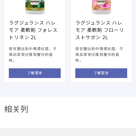
ラグジュランス ハレ
ラグジュランス ハレ
モア 柔軟剤 フォレス
モア 柔軟剤 フローリ
トリネン 2L
ストサボン 2L
使衣服达到中等柔软度、干
使衣服达到中等柔软度、干
燥后享受优雅和奢华的香
燥后享受优雅和奢华的香
味。
味。
了解更多
了解更多
相关列