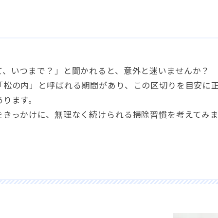
て
、
いつまで？」と聞かれると
、
意外と迷いませんか？
「松の内」と呼ばれる期間があり
、
この区切りを目安に
あります
。
をきっかけに
、
無理なく続けられる掃除習慣を考えてみ