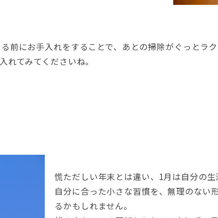
きる前にお手入れをすることで
、
あとの掃除がぐっとラク
入れてみてくださいね
。
慌ただしい年末とは違い
、1
月は自分の生
自分に合った小さな習慣を
、
無理のない
るかもしれません
。