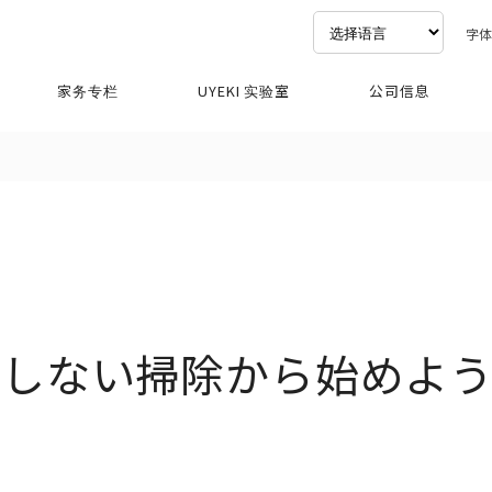
字
家务专栏
UYEKI 实验室
公司信息
をしない掃除から始めよ