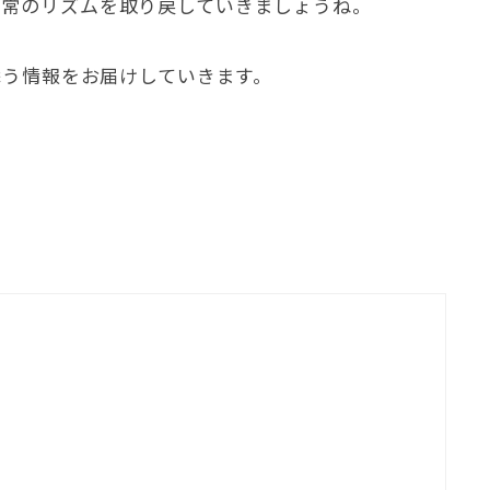
日常のリズムを取り戻していきましょうね
。
添う情報をお届けしていきます
。
。