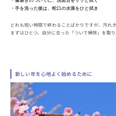
・歯磨きのついでに
、
洗面台をサッと拭く
・手を洗った後は
、
蛇口の水滴をひと拭き
どれも短い時間で終わることばかりですが
、
汚れ
まずはひとつ
、
自分に合った「ついで掃除」を取り
新しい年を心地よく始めるために