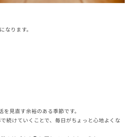
になります
。
活を見直す余裕のある季節です
。
形で続けていくことで
、
毎日がちょっと心地よくな