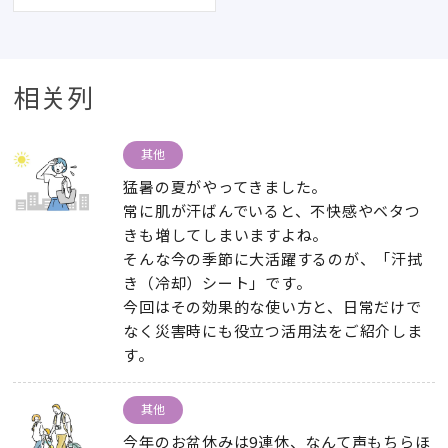
相关列
其他
猛暑の夏がやってきました
。
常に肌が汗ばんでいると
、
不快感やベタつ
きも増してしまいますよね
。
そんな今の季節に大活躍するのが
、
「汗拭
き（冷却）シート」です
。
今回はその効果的な使い方と
、
日常だけで
なく災害時にも役立つ活用法をご紹介しま
す
。
其他
今年のお盆休みは9連休
、
なんて声もちらほ