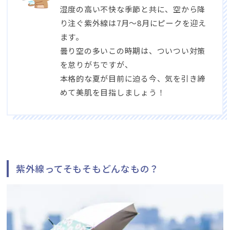
湿度の高い不快な季節と共に
、
空から降
り注ぐ紫外線は7月～8月にピークを迎え
ます
。
曇り空の多いこの時期は
、
ついつい対策
を怠りがちですが
、
本格的な夏が目前に迫る今
、
気を引き締
めて美肌を目指しましょう！
紫外線ってそもそもどんなもの？