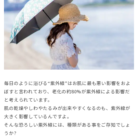
毎日のように浴びる“紫外線”はお肌に最も悪い影響をおよ
ぼすと言われており
、
老化の約80%が紫外線による影響だ
と考えられています
。
肌の乾燥やしわやたるみが出来やすくなるのも
、
紫外線が
大きく影響しているんですよ
。
そんな恐ろしい紫外線には
、
種類がある事をご存知でしょ
うか
?