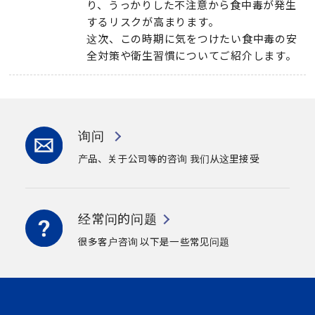
り
、
うっかりした不注意から食中毒が発生
するリスクが高まります
。
这次、
この時期に気をつけたい食中毒の安
全対策や衛生習慣についてご紹介します
。
询问
产品、关于公司等的咨询
我们从这里接受
经常问的问题
很多客户咨询
以下是一些常见问题