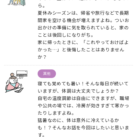
ら
。
夏休みシーズンは
、
帰省や旅行などで長期
間家を空ける機会が増えますよね
。
ついお
出かけの準備に気を取られていると
、
家の
ことは後回しになりがち
。
家に帰ったときに
、
「これやっておけばよ
かった…」と後悔したことはありません
か？
其他
寝ても覚めても暑い！そんな毎日が続いて
いますが
、
体調は大丈夫でしょうか？
自宅の温度調節は自由にできますが
、
職場
や公共の場では
、
冷房が効きすぎて寒かっ
たりしますよね
。
猛暑なのに
、
体は意外に冷えているか
も！？そんなお話を今回はしたいと思いま
す
。