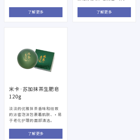
了解更多
了解更多
米卡·苏加抹茶生肥皂
120g
淡淡的优雅抹茶香味和细致
的浓密泡沫包裹着肌肤、• 易
于老化护理的面部清洁。
了解更多