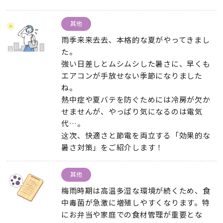
其他
雨季来来去去、
本格的な夏がやってきまし
た
。
強い日差しとムシムシした暑さに
、
早くも
エアコンが手放せない季節になりました
ね
。
熱中症や夏バテを防ぐためには冷房が欠か
せませんが
、
やっぱり気になるのは電気
代…
。
这次、
快適さと節電を両立する「効果的な
暑さ対策」をご紹介します！
其他
梅雨時期は高温多湿な環境が続くため
、
食
中毒菌が急激に増殖しやすくなります
。
特
にお弁当や家庭での食材管理が重要とな