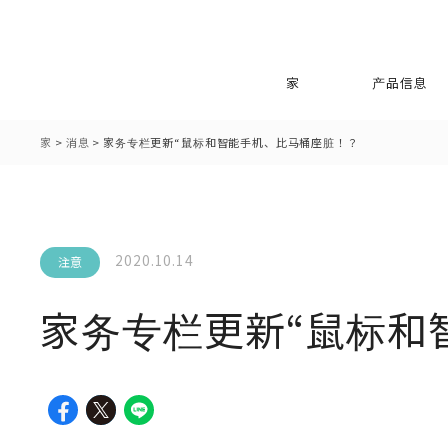
家
产品信息
家
>
消息
>
家务专栏更新“鼠标和智能手机、比马桶座脏！？
2020.10.14
注意
家务专栏更新“鼠标和