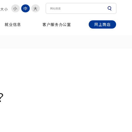
小
中
大
体大小
网上商店
就业信息
客户服务办公室
？