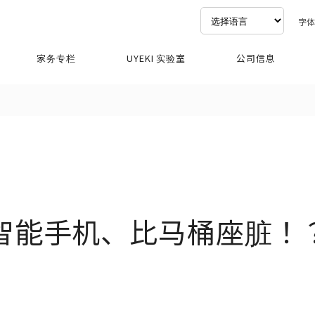
字
家务专栏
UYEKI 实验室
公司信息
智能手机、比马桶座脏！