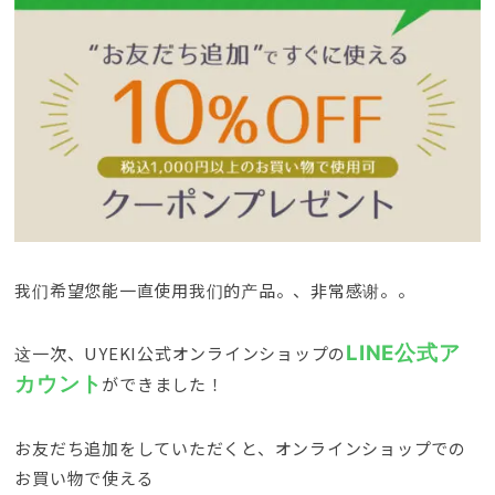
我们希望您能一直使用我们的产品。、非常感谢。。
LINE公式ア
这一次、
UYEKI公式オンラインショップの
カウント
ができました！
お友だち追加をしていただくと
、
オンラインショップでの
お買い物で使える