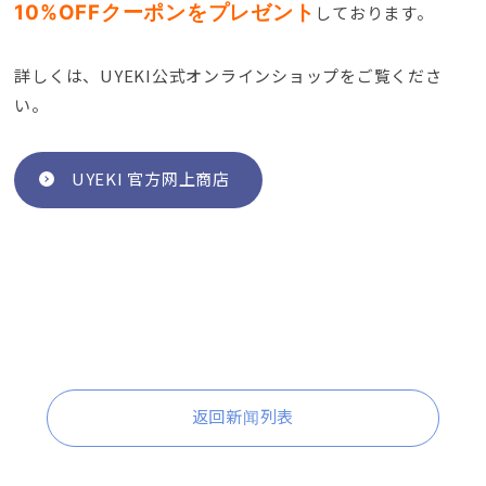
10%
OFFクーポンをプレゼント
しております
。
詳しくは
、
UYEKI公式オンラインショップをご覧くださ
い
。
UYEKI 官方网上商店
返回新闻列表