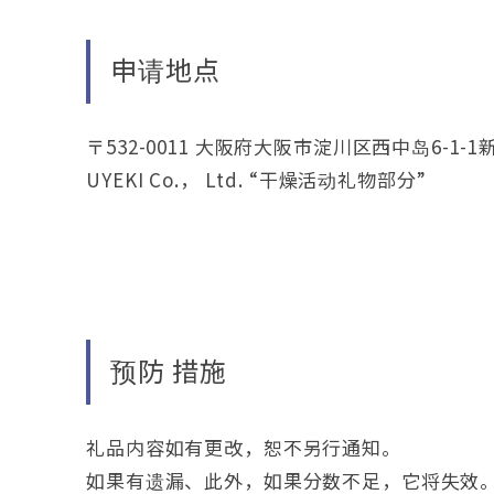
申请地点
〒532-0011 大阪府大阪市淀川区西中岛6-1-1新大
UYEKI Co.， Ltd. “干燥活动礼物部分”
预防 措施
礼品内容如有更改，恕不另行通知。
如果有遗漏、此外，如果分数不足，它将失效