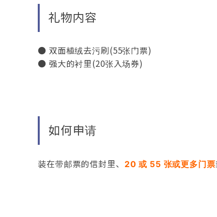
礼物内容
● 双面植绒去污刷(55张门票)
● 强大的衬里(20张入场券)
如何申请
装在带邮票的信封里、
20 或 55 张或更多门票