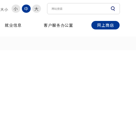
小
中
大
体大小
网上商店
就业信息
客户服务办公室