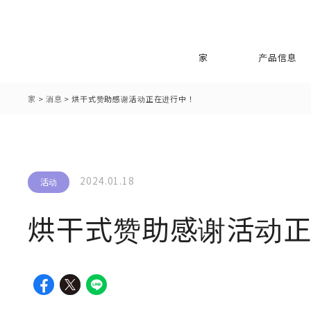
家
产品信息
家
>
消息
>
烘干式赞助感谢活动正在进行中！
2024.01.18
活动
烘干式赞助感谢活动