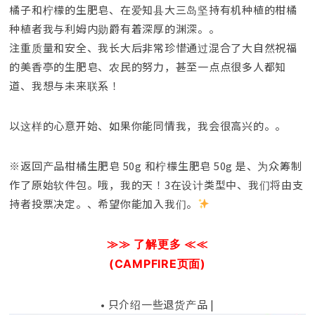
橘子和柠檬的生肥皂、
在爱知县大三岛坚持有机种植的柑橘
种植者
我与利姆内勋爵有着深厚的渊深。。
注重质量和安全、我长大后非常珍惜
通过混合了大自然祝福
的美香亭的生肥皂、
农民的努力，甚至一点点
很多人都知
道、我想与未来联系！
以这样的心意开始、
如果你能同情我，我会很高兴的。。
※
返回产品柑橘生肥皂 50g 和柠檬生肥皂 50
g 是、
为众筹制
作了原始软件包。
哦，我的天！
3在设计类型中、我们将由支
持者投票决定。、希望你能加入我们。
≫≫ 了解更多 ≪≪
(CAMPFIRE页面)
• 只介绍一些退货产品 |