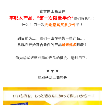
在
官方网上商店
宇耶木产品、“第一次限量半价”
我们将执行！
什么！ 第一次
半！
无论您购买多少件
到目前为止，我们一直在销售一些产品。、
从现在开始符合条件的产品
越来越多
附表！
作为尝试您感兴趣的产品的机会、请利用它。
▼ ▼ ▼
乌耶基网上商店是