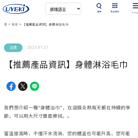
搜索
產品信息
家
>
消息
>
【推薦產品資訊】身體淋浴毛巾
2023.07.27
注意
【推薦產品資訊】身體淋浴毛巾
我們想介紹一種“身體浴巾”，在這個炎熱每天都在持續的季
節，可以用大尺寸徹底擦拭。。
當溫度高時，不僅汗水流淌、您的體溫也可能升高，您可能