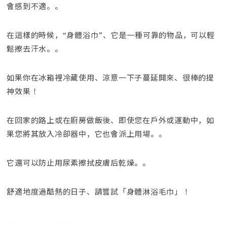
會感到不適。。
在這樣的時候，“身體浴巾”、它是一種可靠的物品，可以輕
鬆擦去汗水。。
如果你在冰箱裡冷藏使用、涼意一下子蔓延開來、很棒的提
神效果！
在回家的路上或在廚房做飯後、即使您在戶外或運動中，如
果您將其放入冷卻器中，它也會派上用場。。
它還可以防止用尿素擦拭皮膚后乾燥。。
舒適地度過酷熱的日子、請嘗試「身體淋浴毛巾」！