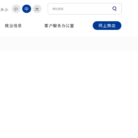
小
中
大
体大小
网上商店
就业信息
客户服务办公室