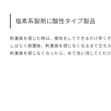
塩素系製剤に酸性タイプ製品
刺激臭を感じた時は
、
換気をしてできるだけ早く
しばらく放置後
、
刺激臭を感じなくなるまで立ち
刺激臭を感じなくなったら
、
水で洗い流してくだ