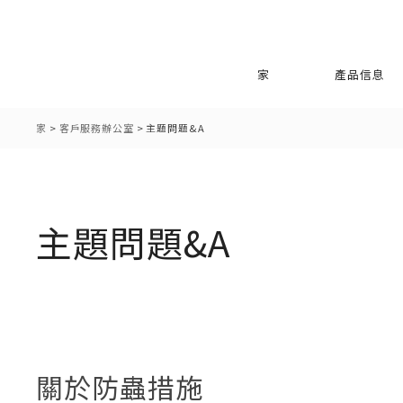
家
產品信息
家
>
客戶服務辦公室
>
主題問題&A
主題問題&A
關於防蟲措施