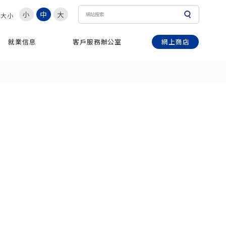
小
中
大
體大小
網上商店
就業信息
客戶服務辦公室