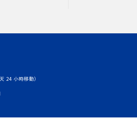
天 24 小時移動）
圖