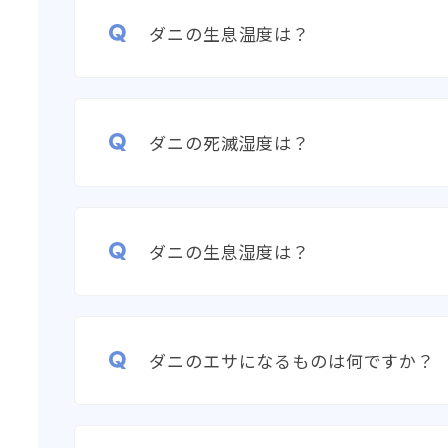
ダニの生息温度は？
ダニの死滅湿度は？
ダニの生息湿度は？
ダニのエサになるものは何ですか？