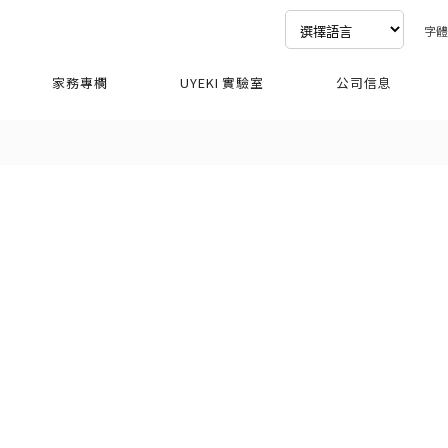
字
家務專欄
UYEKI 實驗室
公司信息