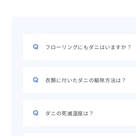
フローリングにもダニはいますか？
衣類に付いたダニの駆除方法は？
ダニの死滅温度は？